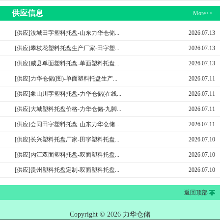
供应信息
More>>
[供应]汝城田字塑料托盘-山东力华仓储...
2026.07.13
[供应]攀枝花塑料托盘生产厂家-田字塑...
2026.07.13
[供应]威县单面塑料托盘-单面塑料托盘...
2026.07.13
[供应]力华仓储(图)-单面塑料托盘生产...
2026.07.11
[供应]象山川字塑料托盘-力华仓储(在线...
2026.07.11
[供应]大城塑料托盘价格-力华仓储-九脚...
2026.07.11
[供应]会同田字塑料托盘-山东力华仓储...
2026.07.11
[供应]长兴塑料托盘厂家-田字塑料托盘...
2026.07.10
[供应]内江双面塑料托盘-双面塑料托盘...
2026.07.10
[供应]贵州塑料托盘定制-双面塑料托盘...
2026.07.10
返回顶部
Copyright © 2026 力华仓储