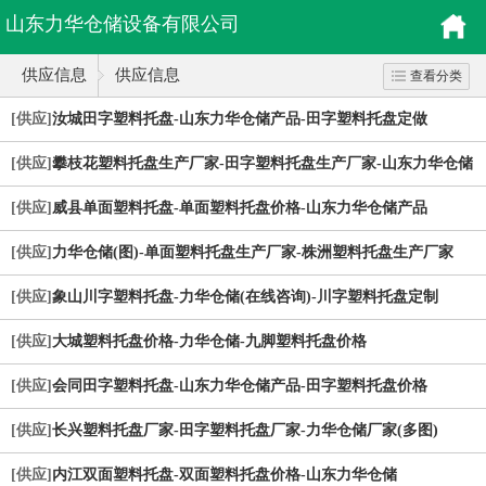
山东力华仓储设备有限公司
供应信息
供应信息
查看分类
[供应]
汝城田字塑料托盘-山东力华仓储产品-田字塑料托盘定做
[供应]
攀枝花塑料托盘生产厂家-田字塑料托盘生产厂家-山东力华仓储
[供应]
威县单面塑料托盘-单面塑料托盘价格-山东力华仓储产品
[供应]
力华仓储(图)-单面塑料托盘生产厂家-株洲塑料托盘生产厂家
[供应]
象山川字塑料托盘-力华仓储(在线咨询)-川字塑料托盘定制
[供应]
大城塑料托盘价格-力华仓储-九脚塑料托盘价格
[供应]
会同田字塑料托盘-山东力华仓储产品-田字塑料托盘价格
[供应]
长兴塑料托盘厂家-田字塑料托盘厂家-力华仓储厂家(多图)
[供应]
内江双面塑料托盘-双面塑料托盘价格-山东力华仓储