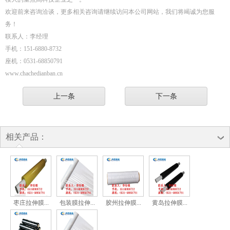
欢迎前来咨询洽谈，更多相关咨询请继续访问本公司网站，我们将竭诚为您服
务！
联系人：李经理
手机：151-6880-8732
座机：0531-68850791
www.chachedianban.cn
上一条
下一条
相关产品：
枣庄拉伸膜...
包装膜拉伸...
胶州拉伸膜...
黄岛拉伸膜...