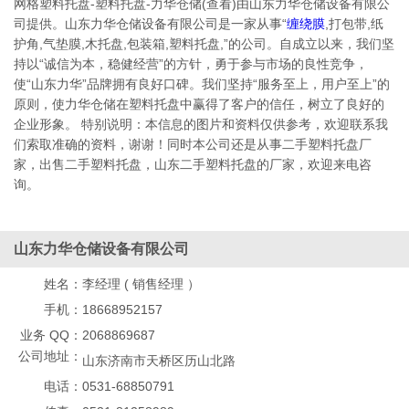
网格塑料托盘-塑料托盘-力华仓储(查看)由山东力华仓储设备有限公
司提供。山东力华仓储设备有限公司是一家从事“
缠绕膜
,打包带,纸
护角,气垫膜,木托盘,包装箱,塑料托盘,”的公司。自成立以来，我们坚
持以“诚信为本，稳健经营”的方针，勇于参与市场的良性竞争，
使“山东力华”品牌拥有良好口碑。我们坚持“服务至上，用户至上”的
原则，使力华仓储在塑料托盘中赢得了客户的信任，树立了良好的
企业形象。 特别说明：本信息的图片和资料仅供参考，欢迎联系我
们索取准确的资料，谢谢！同时本公司还是从事二手塑料托盘厂
家，出售二手塑料托盘，山东二手塑料托盘的厂家，欢迎来电咨
询。
山东力华仓储设备有限公司
姓名：
李经理 ( 销售经理 ）
手机：
18668952157
业务 QQ：
2068869687
公司地址：
山东济南市天桥区历山北路
电话：
0531-68850791