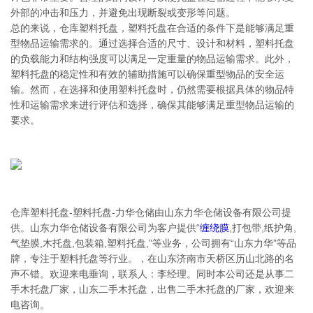
外部的冲击和压力，并避免出现断裂或变形等问题。
总的来说，仓库塑料托盘，塑料托盘在合适的条件下是能够满足重
型物品运输需求的。通过选择合适的尺寸、设计和材料，塑料托盘
的负载能力和结构强度可以满足一定重量的物品运输需求。此外，
塑料托盘的稳定性和有效的辅助措施可以确保重型物品的安全运
输。然而，在选择和使用塑料托盘时，仍然需要根据具体的物品特
性和运输需求来进行评估和选择，确保其能够满足重型物品运输的
要求。
仓库塑料托盘-塑料托盘-力华仓储由山东力华仓储设备有限公司提
供。山东力华仓储设备有限公司为客户提供“
缠绕膜
,打包带,纸护角,
气垫膜,木托盘,包装箱,塑料托盘,”等业务，公司拥有“山东力华”等品
牌，专注于塑料托盘等行业。，在山东济南市天桥区历山北路的名
声不错。欢迎来电垂询，联系人：李经理。同时本公司还是从事二
手木托盘厂家，山东二手木托盘，出售二手木托盘的厂家，欢迎来
电咨询。