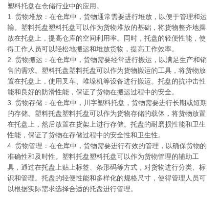
塑料托盘在仓储行业中的应用。
1. 货物堆放：在仓库中，货物通常需要进行堆放，以便于管理和运
输。塑料托盘塑料托盘可以作为货物堆放的基础，将货物整齐地摆
放在托盘上，提高仓库的空间利用率。同时，托盘的轻便性能，使
得工作人员可以轻松地搬运和堆放货物，提高工作效率。
2. 货物搬运：在仓库中，货物需要经常进行搬运，以满足生产和销
售的需求。塑料托盘塑料托盘可以作为货物搬运的工具，将货物放
置在托盘上，使用叉车、堆垛机等设备进行搬运。托盘的抗冲击性
能和良好的防滑性能，保证了货物在搬运过程中的安全。
3. 货物存储：在仓库中，川字塑料托盘，货物需要进行长期或短期
的存储。塑料托盘塑料托盘可以作为货物存储的载体，将货物放置
在托盘上，然后放置在货架上进行存储。托盘的耐磨损性能和卫生
性能，保证了货物在存储过程中的安全性和卫生性。
4. 货物管理：在仓库中，货物需要进行有效的管理，以确保货物的
准确性和及时性。塑料托盘塑料托盘可以作为货物管理的辅助工
具，通过在托盘上贴上标签、条形码等方式，对货物进行分类、标
识和管理。托盘的轻便性能和多样化的规格尺寸，使得管理人员可
以根据实际需求选择合适的托盘进行管理。