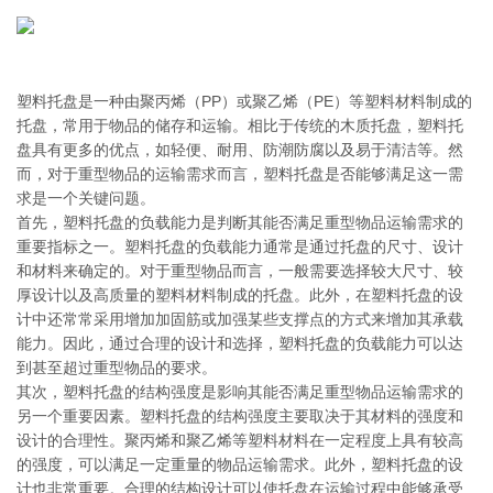
塑料托盘是一种由聚丙烯（PP）或聚乙烯（PE）等塑料材料制成的
托盘，常用于物品的储存和运输。相比于传统的木质托盘，塑料托
盘具有更多的优点，如轻便、耐用、防潮防腐以及易于清洁等。然
而，对于重型物品的运输需求而言，塑料托盘是否能够满足这一需
求是一个关键问题。
首先，塑料托盘的负载能力是判断其能否满足重型物品运输需求的
重要指标之一。塑料托盘的负载能力通常是通过托盘的尺寸、设计
和材料来确定的。对于重型物品而言，一般需要选择较大尺寸、较
厚设计以及高质量的塑料材料制成的托盘。此外，在塑料托盘的设
计中还常常采用增加加固筋或加强某些支撑点的方式来增加其承载
能力。因此，通过合理的设计和选择，塑料托盘的负载能力可以达
到甚至超过重型物品的要求。
其次，塑料托盘的结构强度是影响其能否满足重型物品运输需求的
另一个重要因素。塑料托盘的结构强度主要取决于其材料的强度和
设计的合理性。聚丙烯和聚乙烯等塑料材料在一定程度上具有较高
的强度，可以满足一定重量的物品运输需求。此外，塑料托盘的设
计也非常重要。合理的结构设计可以使托盘在运输过程中能够承受